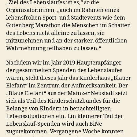
„Ziel des Lebenslaufes ist es,“ so die
Organisator:innen, „auch im Rahmen eines
lebensfrohen Sport- und Stadtevents wie dem
Gutenberg Marathon die Menschen im Schatten
des Lebens nicht alleine zu lassen, sie
mitzunehmen und an der starken öffentlichen
Wahrnehmung teilhaben zu lassen.“
Nachdem wir im Jahr 2019 Hauptempfänger
der gesammelten Spenden des Lebenslaufes
waren, steht dieses Jahr das Kinderhaus „Blauer
Elefant“ im Zentrum der Aufmerksamkeit. Der
„Blaue Elefant“ aus der Mainzer Neustadt setzt
sich als Teil des Kinderschutzbundes für die
Belange von Kindern in benachteiligten
Lebenssituationen ein. Ein kleinerer Teil der
Lebenslauf-Spenden wird auch BiNe
zugutekommen. Vergangene Woche konnten