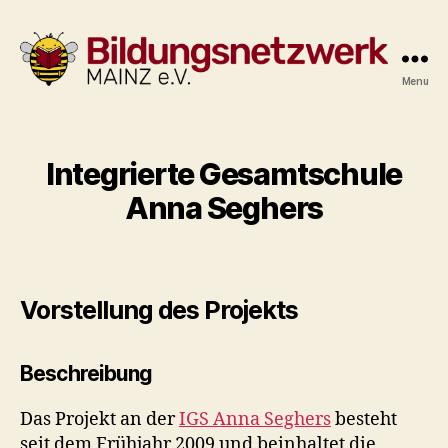
Menu
Bildungsnetzwerk
Mainz
e.V.
Integrierte Gesamtschule
Anna Seghers
Vorstellung des Projekts
Beschreibung
Das Projekt an der
IGS Anna Seghers
besteht
seit dem Frühjahr 2009 und beinhaltet die