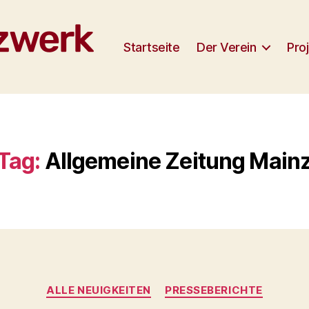
Startseite
Der Verein
Pro
Tag:
Allgemeine Zeitung Main
Categories
ALLE NEUIGKEITEN
PRESSEBERICHTE