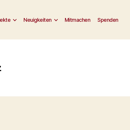
jekte
Neuigkeiten
Mitmachen
Spenden
z