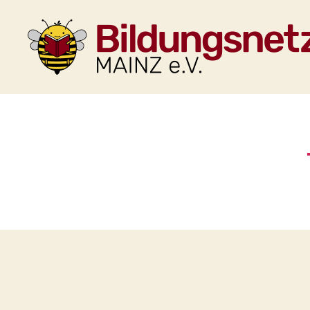
Bildungsnetzwerk
Mainz
e.V.